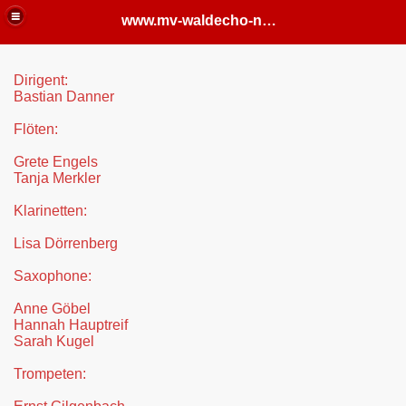
www.mv-waldecho-nachtsheim
Dirigent:
Bastian Danner
Flöten:
Grete Engels
Tanja Merkler
Klarinetten:
Lisa Dörrenberg
Saxophone:
Anne Göbel
Hannah Hauptreif
Sarah Kugel
Trompeten: