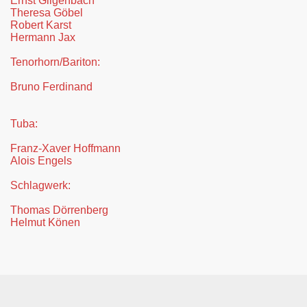
Ernst Gilgenbach
Theresa Göbel
Robert Karst
Hermann Jax
Tenorhorn/Bariton:
Bruno Ferdinand
Tuba:
Franz-Xaver Hoffmann
Alois Engels
Schlagwerk:
Thomas Dörrenberg
Helmut Könen