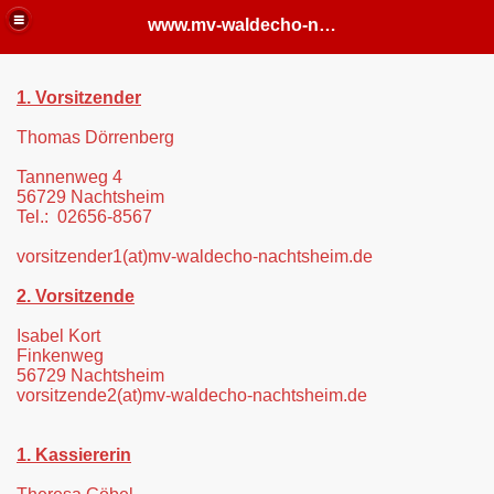
www.mv-waldecho-nachtsheim
1. Vorsitzender
Thomas Dörrenberg
Tannenweg 4
56729 Nachtsheim
Tel.: 02656-8567
vorsitzender1
(at)mv-waldecho-nachtsheim.de
2. Vorsitzende
Isabel Kort
Finkenweg
56729 Nachtsheim
vorsitzende2
(at)mv-waldecho-nachtsheim.de
1. Kassiererin