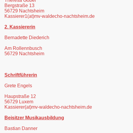
Theresa Göbel
Bergstraße 13
56729 Nachtsheim
Kassierer1
(at)mv-waldecho-nachtsheim.de
2. Kassiererin
Bernadette Diederich
Am Rollennbusch
56729 Nachtsheim
Schriftführerin
Grete Engels
Haupstraße 12
56729 Luxem
Kassierer
(at)mv-waldecho-nachtsheim.de
Beisitzer Musikausbildung
Bastian Danner